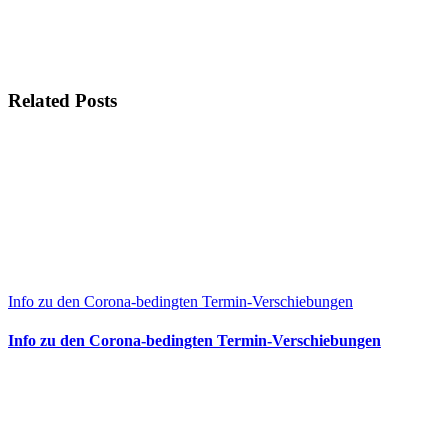
Related Posts
Info zu den Corona-bedingten Termin-Verschiebungen
Info zu den Corona-bedingten Termin-Verschiebungen