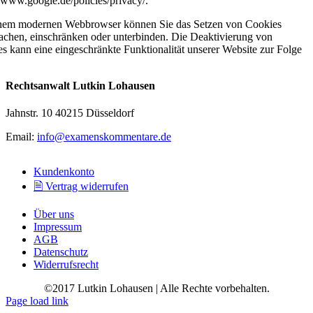
//www.google.de/policies/privacy/.
inem modernen Webbrowser können Sie das Setzen von Cookies
chen, einschränken oder unterbinden. Die Deaktivierung von
s kann eine eingeschränkte Funktionalität unserer Website zur Folge
Rechtsanwalt Lutkin Lohausen
Jahnstr. 10 40215 Düsseldorf
Email:
info@examenskommentare.de
Kundenkonto
🗎 Vertrag widerrufen
Über uns
Impressum
AGB
Datenschutz
Widerrufsrecht
©2017 Lutkin Lohausen | Alle Rechte vorbehalten.
Page load link
Go