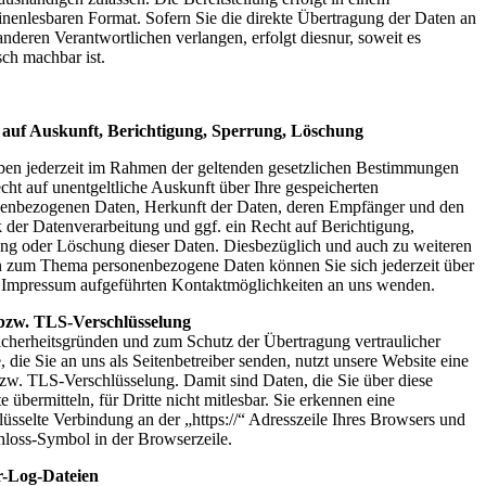
nenlesbaren Format. Sofern Sie die direkte Übertragung der Daten an
anderen Verantwortlichen verlangen, erfolgt diesnur, soweit es
sch machbar ist.
 auf Auskunft, Berichtigung, Sperrung, Löschung
ben jederzeit im Rahmen der geltenden gesetzlichen Bestimmungen
cht auf unentgeltliche Auskunft über Ihre gespeicherten
enbezogenen Daten, Herkunft der Daten, deren Empfänger und den
der Datenverarbeitung und ggf. ein Recht auf Berichtigung,
ng oder Löschung dieser Daten. Diesbezüglich und auch zu weiteren
 zum Thema personenbezogene Daten können Sie sich jederzeit über
 Impressum aufgeführten Kontaktmöglichkeiten an uns wenden.
bzw. TLS-Verschlüsselung
cherheitsgründen und zum Schutz der Übertragung vertraulicher
e, die Sie an uns als Seitenbetreiber senden, nutzt unsere Website eine
w. TLS-Verschlüsselung. Damit sind Daten, die Sie über diese
e übermitteln, für Dritte nicht mitlesbar. Sie erkennen eine
lüsselte Verbindung an der „https://“ Adresszeile Ihres Browsers und
loss-Symbol in der Browserzeile.
r-Log-Dateien