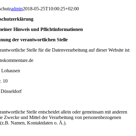
schutz
admin
2018-05-25T10:00:25+02:00
schutzerklärung
meiner Hinweis und Pflichtinformationen
nung der verantwortlichen Stelle
rantwortliche Stelle für die Datenverarbeitung auf dieser Website ist:
nskommentare.de
n Lohausen
r. 10
 Düsseldorf
rantwortliche Stelle entscheidet allein oder gemeinsam mit anderen
ie Zwecke und Mittel der Verarbeitung von personenbezogenen
(z.B. Namen, Kontaktdaten o. Ä.).