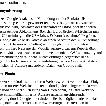
g zu optimieren.
onymisierung
tzen Google Analytics in Verbindung mit der Funktion IP-
isierung ein. Sie gewährleistet, dass Google Ihre IP-Adresse
alb von Mitgliedstaaten der Europäischen Union oder in anderen
gsstaaten des Abkommens über den Europäischen Wirtschaftsraum
r Übermittlung in die USA kürzt. Es kann Ausnahmefälle geben, in
Google die volle IP-Adresse an einen Server in den USAüberträgt
rt kürzt. In unserem Auftrag wird Google diese Informationen
en, um Ihre Nutzung der Website auszuwerten, um Reports über
eaktivitäten zu erstellen und um weitere mit der Websitenutzung und
ternetnutzung verbundene Dienstleistungen gegenüber uns zu
gen. Es findet keine Zusammenführung der von Google Analytics
ttelten IP-Adresse mit anderen Daten von Google statt.
er Plugin
tzen von Cookies durch Ihren Webbrowser ist verhinderbar. Einige
onen unserer Website könnten dadurch jedoch eingeschränkt werden.
 können Sie die Erfassung von Daten bezüglich Ihrer Website-
g einschließlich Ihrer IP-Adresse mitsamt anschließender
eitung durch Google unterbinden. Dies ist möglich, indemSie das
olgenden Link erreichbare Browser-Plugin herunterladen und