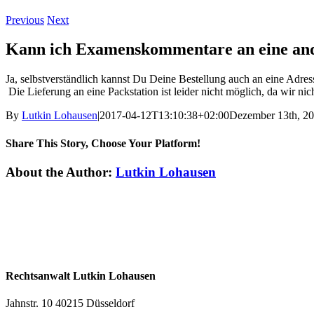
Previous
Next
Kann ich Examenskommentare an eine ander
Ja, selbstverständlich kannst Du Deine Bestellung auch an eine Adress
Die Lieferung an eine Packstation ist leider nicht möglich, da wir ni
By
Lutkin Lohausen
|
2017-04-12T13:10:38+02:00
Dezember 13th, 2
Share This Story, Choose Your Platform!
Facebook
X
Email
About the Author:
Lutkin Lohausen
Rechtsanwalt Lutkin Lohausen
Jahnstr. 10 40215 Düsseldorf