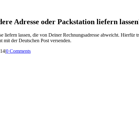
e Adresse oder Packstation liefern lassen
e liefern lassen, die von Deiner Rechnungsadresse abweicht. Hierfür trä
cht mit der Deutschen Post versenden.
014
|
0 Comments