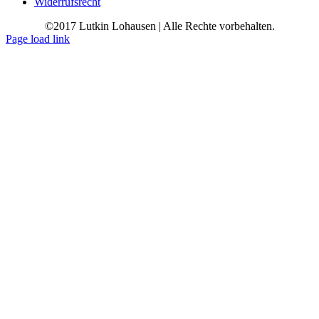
Widerrufsrecht
©2017 Lutkin Lohausen | Alle Rechte vorbehalten.
Page load link
Go
to
Top