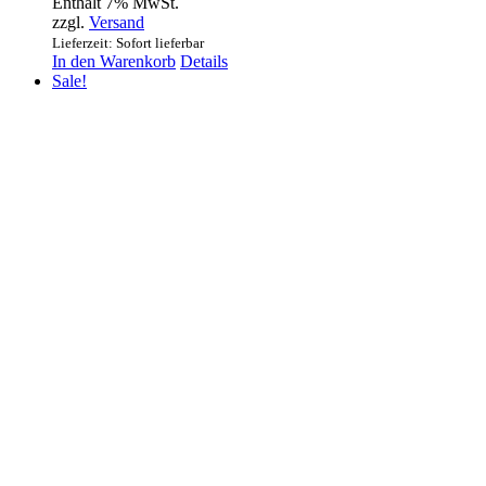
Enthält 7% MwSt.
zzgl.
Versand
Lieferzeit: Sofort lieferbar
In den Warenkorb
Details
Sale!