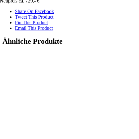
Neupreis ca. 729,- €
Share On Facebook
Tweet This Product
Pin This Product
Email This Product
Ähnliche Produkte