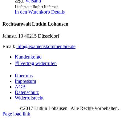
zzgl.
Versand
Lieferzeit: Sofort lieferbar
In den Warenkorb
Details
Rechtsanwalt Lutkin Lohausen
Jahnstr. 10 40215 Düsseldorf
Email:
info@examenskommentare.de
Kundenkonto
🗎 Vertrag widerrufen
Über uns
Impressum
AGB
Datenschutz
Widerrufsrecht
©2017 Lutkin Lohausen | Alle Rechte vorbehalten.
Page load link
Go
to
Top