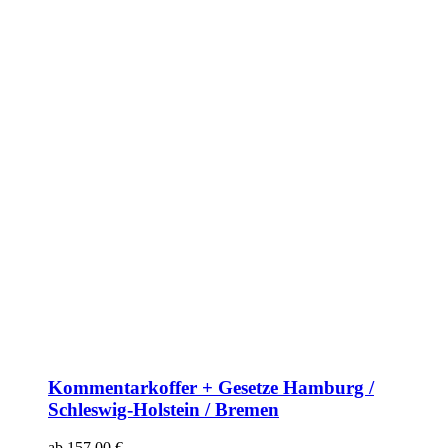
Kommentarkoffer + Gesetze Hamburg /
Schleswig-Holstein / Bremen
ab
157,00
€