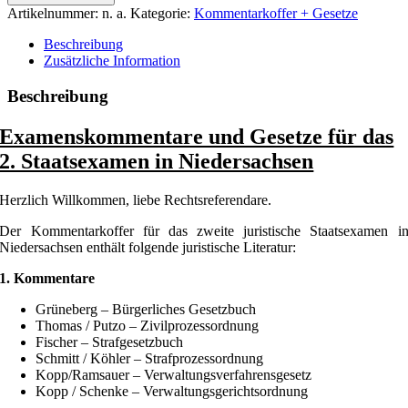
Gesetze
Artikelnummer:
n. a.
Kategorie:
Kommentarkoffer + Gesetze
Niedersachsen
Menge
Beschreibung
Zusätzliche Information
Beschreibung
Examenskommentare und Gesetze für das
2. Staatsexamen in Niedersachsen
Herzlich Willkommen, liebe Rechtsreferendare.
Der Kommentarkoffer für das zweite juristische Staatsexamen i
Niedersachsen enthält folgende juristische Literatur:
1. Kommentare
Grüneberg – Bürgerliches Gesetzbuch
Thomas / Putzo – Zivilprozessordnung
Fischer – Strafgesetzbuch
Schmitt / Köhler – Strafprozessordnung
Kopp/Ramsauer – Verwaltungsverfahrensgesetz
Kopp / Schenke – Verwaltungsgerichtsordnung