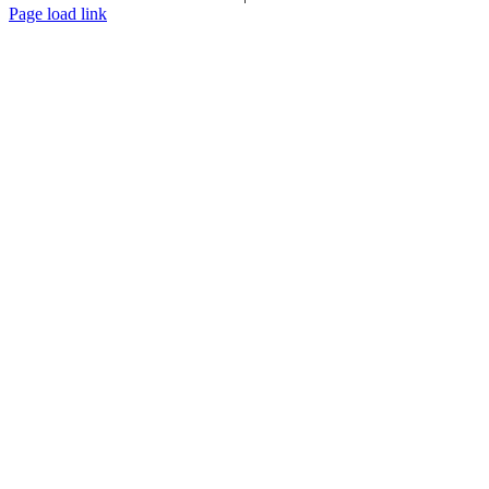
Page load link
Go
to
Top