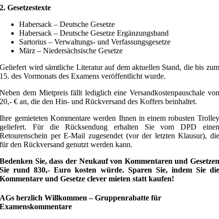
2. Gesetzestexte
Habersack – Deutsche Gesetze
Habersack – Deutsche Gesetze Ergänzungsband
Sartorius – Verwaltungs- und Verfassungsgesetze
März – Niedersächsische Gesetze
Geliefert wird sämtliche Literatur auf dem aktuellen Stand, die bis zu
15. des Vormonats des Examens veröffentlicht wurde.
Neben dem Mietpreis fällt lediglich eine Versandkostenpauschale vo
20,- € an, die den Hin- und Rückversand des Koffers beinhaltet.
Ihre gemieteten Kommentare werden Ihnen in einem robusten Trolle
geliefert. Für die Rücksendung erhalten Sie vom DPD eine
Retourenschein per E-Mail zugesendet (vor der letzten Klausur), di
für den Rückversand genutzt werden kann.
Bedenken Sie, dass der Neukauf von Kommentaren und Gesetze
Sie rund 830,- Euro kosten würde. Sparen Sie, indem Sie di
Kommentare und Gesetze clever mieten statt kaufen!
AGs herzlich Willkommen – Gruppenrabatte für
Examenskommentare