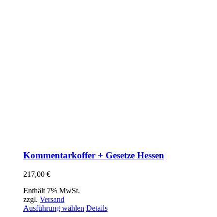
Kommentarkoffer + Gesetze Hessen
217,00
€
Enthält 7% MwSt.
zzgl.
Versand
Dieses
Ausführung wählen
Details
Produkt