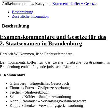
Gesetze
Artikelnummer:
n. a.
Kategorie:
Kommentarkoffer + Gesetze
Brandenburg
Menge
Beschreibung
Zusätzliche Information
Beschreibung
Examenskommentare und Gesetze für das
2. Staatsexamen in Brandenburg
Herzlich Willkommen, liebe Rechtsreferendare.
Der Kommentarkoffer für das zweite juristische Staatsexamen i
Brandenburg enthält folgende juristische Literatur:
1. Kommentare
Grüneberg – Bürgerliches Gesetzbuch
Thomas / Putzo – Zivilprozessordnung
Fischer – Strafgesetzbuch
Schmitt / Köhler – Strafprozessordnung
Kopp / Ramsauer – Verwaltungsverfahrensgesetz
Kopp / Schenke – Verwaltungsgerichtsordnung