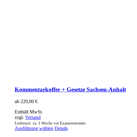
Kommentarkoffer + Gesetze Sachsen-Anhalt
ab
229,00
€
Enthält MwSt.
zzgl.
Versand
Lieferzeit: ca. 1 Woche vor Examenstermin
Dieses
Ausführung wählen
Details
Produkt