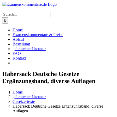
Skip
to
content
Search
for:
Home
Examenskommentare & Preise
Ablauf
Bestellung
gebrauchte Literatur
FAQ
Kontakt
Habersack Deutsche Gesetze
Ergänzungsband, diverse Auflagen
Home
gebrauchte Literatur
Gesetzestexte
Habersack Deutsche Gesetze Ergänzungsband, diverse
Auflagen