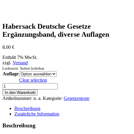
Habersack Deutsche Gesetze
Ergänzungsband, diverse Auflagen
8,00
€
Enthält 7% MwSt.
zzgl.
Versand
Lieferzeit: Sofort lieferbar
Auflage
Clear selection
Habersack
Deutsche
In den Warenkorb
Gesetze
Artikelnummer:
n. a.
Kategorie:
Gesetzestexte
Ergänzungsband,
diverse
Beschreibung
Auflagen
Zusätzliche Information
Menge
Beschreibung