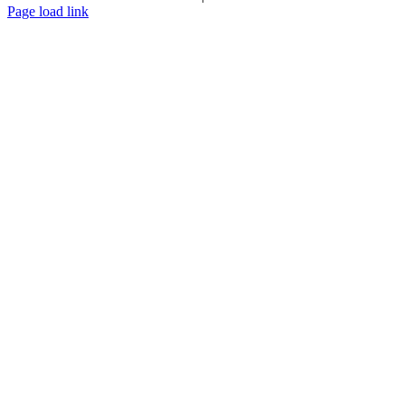
Page load link
Go
to
Top