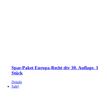
Spar-Paket Europa-Recht dtv 30. Auflage, 3
Stück
Details
Sale!