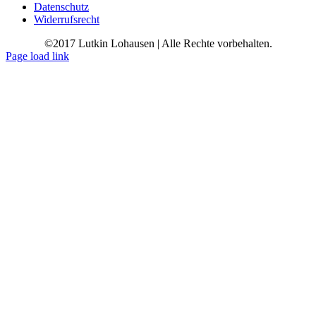
Datenschutz
Widerrufsrecht
©2017 Lutkin Lohausen | Alle Rechte vorbehalten.
Page load link
Go
to
Top