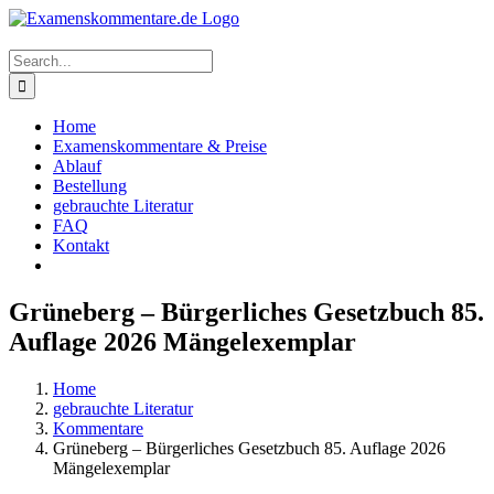
Skip
to
content
Search
for:
Home
Examenskommentare & Preise
Ablauf
Bestellung
gebrauchte Literatur
FAQ
Kontakt
Grüneberg – Bürgerliches Gesetzbuch 85.
Auflage 2026 Mängelexemplar
Home
gebrauchte Literatur
Kommentare
Grüneberg – Bürgerliches Gesetzbuch 85. Auflage 2026
Mängelexemplar