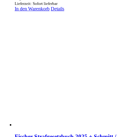
Lieferzeit: Sofort lieferbar
In den Warenkorb
Details
Fischer Strafgesetzbuch 2025 + Schmitt /